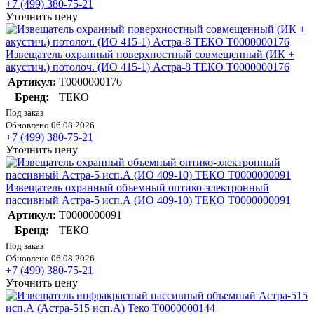
+7 (499) 380-75-21
Уточнить цену
Извещатель охранный поверхностный совмещенный (ИК +
акустич.) потолоч. (ИО 415-1) Астра-8 ТЕКО Т0000000176
Артикул:
Т0000000176
Бренд:
ТЕКО
Под заказ
Обновлено 06.08.2026
+7 (499) 380-75-21
Уточнить цену
Извещатель охранный объемный оптико-электронный
пассивный Астра-5 исп.А (ИО 409-10) ТЕКО Т0000000091
Артикул:
Т0000000091
Бренд:
ТЕКО
Под заказ
Обновлено 06.08.2026
+7 (499) 380-75-21
Уточнить цену