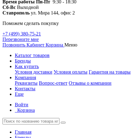
Время работы
Пн-Пт
9:30 - 18:30
Сб-Вс
Выходной
Ставрополь
ул. Мира 144, офис 2
Поможем сделать покупку
+7 (499) 380-75-21
Перезвоните мне
Позвонить
Кабинет
Корзина
Меню
Каталог товаров
Бренды
Как купить
Условия доставки
Условия оплаты
Гарантия на товары
Компания
Реквизиты
Вопрос-ответ
Отзывы о компании
Контакты
Еще
Войти
Корзина
Главная
Бренды