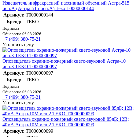
Извещатель инфракрасный пассивный объемный Астра-515
исп.А (Астра-515 исп.А) Теко Т0000000144
Артикул:
Т0000000144
Бренд:
ТЕКО
Под заказ
Обновлено 06.08.2026
+7 (499) 380-75-21
Уточнить цену
Оповещатель охранно-пожарный свето-звуковой Астра-10
исп.3 ТЕКО Т0000000097
Артикул:
Т0000000097
Бренд:
ТЕКО
Под заказ
Обновлено 06.08.2026
+7 (499) 380-75-21
Уточнить цену
Оповещатель охранно-пожарный свето-звуковой 85дБ; 12В;
40мА Астра-10М исп.2 ТЕКО Т0000000099
Артикул:
Т0000000099