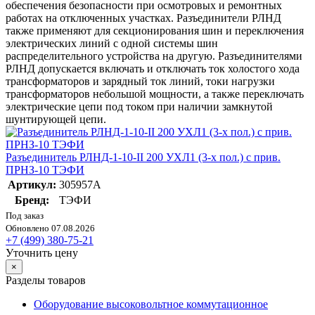
обеспечения безопасности при осмотровых и ремонтных
работах на отключенных участках. Разъединители РЛНД
также применяют для секционирования шин и переключения
электрических линий с одной системы шин
распределительного устройства на другую. Разъединителями
РЛНД допускается включать и отключать ток холостого хода
трансформаторов и зарядный ток линий, токи нагрузки
трансформаторов небольшой мощности, а также переключать
электрические цепи под током при наличии замкнутой
шунтирующей цепи.
Разъединитель РЛНД-1-10-II 200 УХЛ1 (3-х пол.) с прив.
ПРНЗ-10 ТЭФИ
Артикул:
305957А
Бренд:
ТЭФИ
Под заказ
Обновлено 07.08.2026
+7 (499) 380-75-21
Уточнить цену
×
Разделы товаров
Оборудование высоковольтное коммутационное