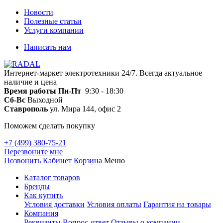
Новости
Полезные статьи
Услуги компании
Написать нам
Интернет-маркет электротехники 24/7. Всегда актуальное
наличие и цена
Время работы
Пн-Пт
9:30 - 18:30
Сб-Вс
Выходной
Ставрополь
ул. Мира 144, офис 2
Поможем сделать покупку
+7 (499) 380-75-21
Перезвоните мне
Позвонить
Кабинет
Корзина
Меню
Каталог товаров
Бренды
Как купить
Условия доставки
Условия оплаты
Гарантия на товары
Компания
Реквизиты
Вопрос-ответ
Отзывы о компании