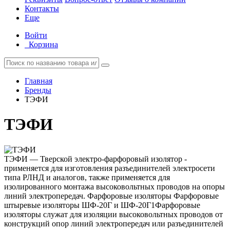
Контакты
Еще
Войти
Корзина
Главная
Бренды
ТЭФИ
ТЭФИ
ТЭФИ — Тверской электро-фарфоровый изолятор -
применяется для изготовления разъединителей электросети
типа РЛНД и аналогов, также применяется для
изолированного монтажа высоковольтных проводов на опоры
линий электропередач. Фарфоровые изоляторы Фарфоровые
штыревые изоляторы ШФ-20Г и ШФ-20Г1Фарфоровые
изоляторы служат для изоляции высоковольтных проводов от
конструкций опор линий электропередач или разъединителей