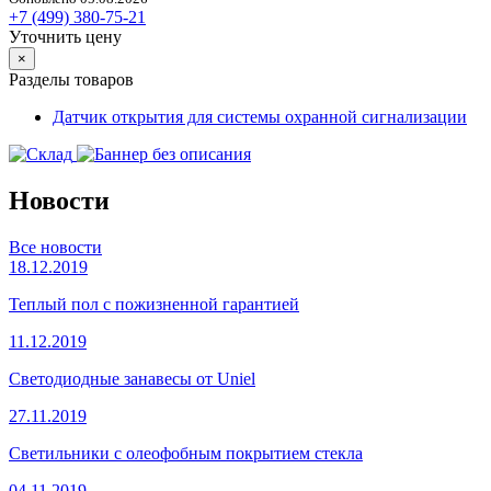
+7 (499) 380-75-21
Уточнить цену
×
Разделы товаров
Датчик открытия для системы охранной сигнализации
Новости
Все новости
18.12.2019
Теплый пол с пожизненной гарантией
11.12.2019
Светодиодные занавесы от Uniel
27.11.2019
Светильники с олеофобным покрытием стекла
04.11.2019