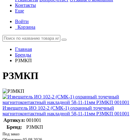
Контакты
Еще
Войти
Корзина
Главная
Бренды
РЗМКП
РЗМКП
Извещатель ИО 102-2 (СМК-1) охранный точечный
магнитоконтактный накладной 58-11-11мм РЗМКП 001001
Артикул:
001001
Бренд:
РЗМКП
Под заказ
Обновлено 05.08.2026