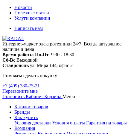
Новости
Полезные статьи
Услуги компании
Написать нам
Интернет-маркет электротехники 24/7. Всегда актуальное
наличие и цена
Время работы
Пн-Пт
9:30 - 18:30
Сб-Вс
Выходной
Ставрополь
ул. Мира 144, офис 2
Поможем сделать покупку
+7 (499) 380-75-21
Перезвоните мне
Позвонить
Кабинет
Корзина
Меню
Каталог товаров
Бренды
Как купить
Условия доставки
Условия оплаты
Гарантия на товары
Компания
Реквизиты
Вопрос-ответ
Отзывы о компании