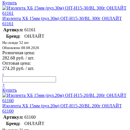
Купить
Изолента ХБ 15мм (рул.30м) OIT-H15-30/BL 300г ОНЛАЙТ
61161
Артикул:
61161
Бренд:
ОНЛАЙТ
На складе 52 шт.
Обновлено 08.08.2026
Розничная цена:
282.68 руб. / шт.
Оптовая цена:
274.20 руб. / шт.
-
+
Купить
Изолента ХБ 15мм (рул.20м) OIT-H15-20/BL 200г ОНЛАЙТ
61160
Артикул:
61160
Бренд:
ОНЛАЙТ
На складе 21 шт.