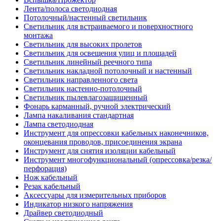
Лента/полоса светодиодная
Потолочный/настенный светильник
Светильник для встраиваемого и поверхностного
монтажа
Светильник для высоких пролетов
Светильник для освещения улиц и площадей
Светильник линейный реечного типа
Светильник накладной потолочный и настенный
Светильник направленного света
Светильник настенно-потолочный
Светильник пылевлагозащищенный
Фонарь карманный, ручной электрический
Лампа накаливания стандартная
Лампа светодиодная
Инструмент для опрессовки кабельных наконечников,
оконцевания проводов, присоединения экрана
Инструмент для снятия изоляции кабельный
Инструмент многофункциональный (опрессовка/резка/
перфорация)
Нож кабельный
Резак кабельный
Аксессуары для измерительных приборов
Индикатор низкого напряжения
Драйвер светодиодный