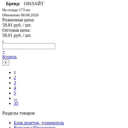
Бренд:
ОНЛАЙТ
На складе 173 шт.
Обновлено 08.08.2026
Розничная цена:
59.81 руб. / шт.
Оптовая цена:
58.01 руб. / шт.
-
+
Купить
×
1
2
3
4
5
...
35
Разделы товаров
Блок розеток, удлинитель
Вспышка/Прожектор