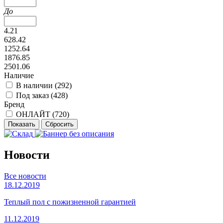
До
4.21
628.42
1252.64
1876.85
2501.06
Наличие
В наличии (
292
)
Под заказ (
428
)
Бренд
ОНЛАЙТ (
720
)
Новости
Все новости
18.12.2019
Теплый пол с пожизненной гарантией
11.12.2019