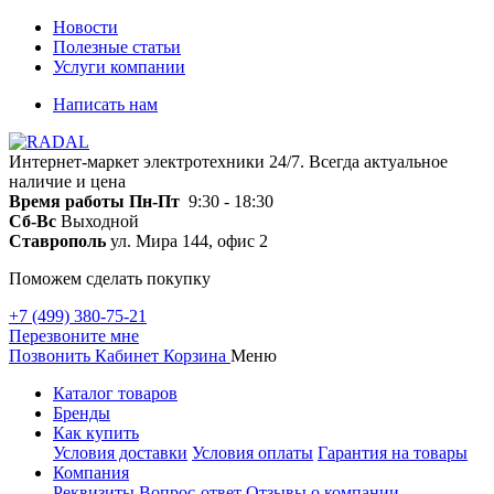
Новости
Полезные статьи
Услуги компании
Написать нам
Интернет-маркет электротехники 24/7. Всегда актуальное
наличие и цена
Время работы
Пн-Пт
9:30 - 18:30
Сб-Вс
Выходной
Ставрополь
ул. Мира 144, офис 2
Поможем сделать покупку
+7 (499) 380-75-21
Перезвоните мне
Позвонить
Кабинет
Корзина
Меню
Каталог товаров
Бренды
Как купить
Условия доставки
Условия оплаты
Гарантия на товары
Компания
Реквизиты
Вопрос-ответ
Отзывы о компании