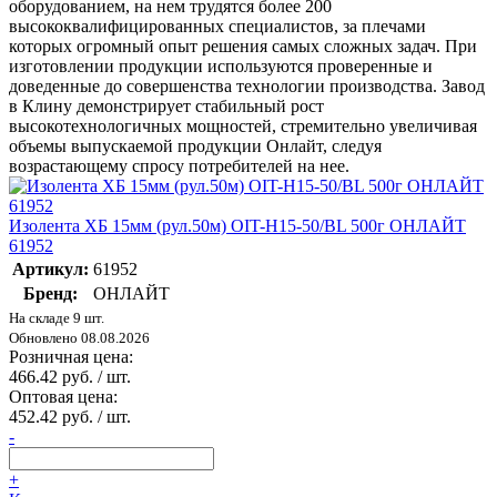
оборудованием, на нем трудятся более 200
высококвалифицированных специалистов, за плечами
которых огромный опыт решения самых сложных задач. При
изготовлении продукции используются проверенные и
доведенные до совершенства технологии производства. Завод
в Клину демонстрирует стабильный рост
высокотехнологичных мощностей, стремительно увеличивая
объемы выпускаемой продукции Онлайт, следуя
возрастающему спросу потребителей на нее.
Изолента ХБ 15мм (рул.50м) OIT-H15-50/BL 500г ОНЛАЙТ
61952
Артикул:
61952
Бренд:
ОНЛАЙТ
На складе 9 шт.
Обновлено 08.08.2026
Розничная цена:
466.42 руб. / шт.
Оптовая цена:
452.42 руб. / шт.
-
+