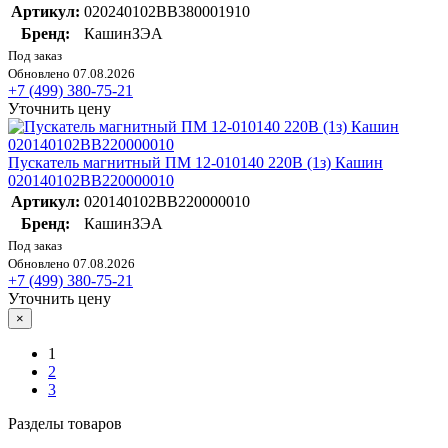
Артикул:
020240102ВВ380001910
Бренд:
КашинЗЭА
Под заказ
Обновлено 07.08.2026
+7 (499) 380-75-21
Уточнить цену
Пускатель магнитный ПМ 12-010140 220В (1з) Кашин
020140102ВВ220000010
Артикул:
020140102ВВ220000010
Бренд:
КашинЗЭА
Под заказ
Обновлено 07.08.2026
+7 (499) 380-75-21
Уточнить цену
×
1
2
3
Разделы товаров