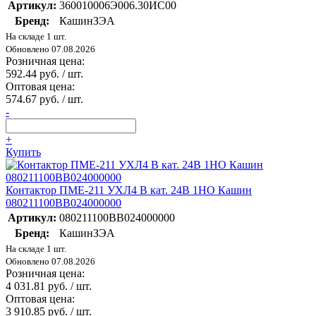
Артикул:
360010006Э006.30ИС00
Бренд:
КашинЗЭА
На складе 1 шт.
Обновлено 07.08.2026
Розничная цена:
592.44 руб. / шт.
Оптовая цена:
574.67 руб. / шт.
-
+
Купить
Контактор ПМЕ-211 УХЛ4 В кат. 24В 1НО Кашин
080211100ВВ024000000
Артикул:
080211100ВВ024000000
Бренд:
КашинЗЭА
На складе 1 шт.
Обновлено 07.08.2026
Розничная цена:
4 031.81 руб. / шт.
Оптовая цена:
3 910.85 руб. / шт.