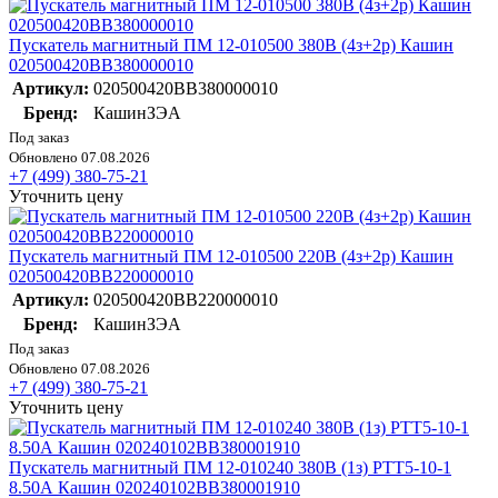
Пускатель магнитный ПМ 12-010500 380В (4з+2р) Кашин
020500420ВВ380000010
Артикул:
020500420ВВ380000010
Бренд:
КашинЗЭА
Под заказ
Обновлено 07.08.2026
+7 (499) 380-75-21
Уточнить цену
Пускатель магнитный ПМ 12-010500 220В (4з+2р) Кашин
020500420ВВ220000010
Артикул:
020500420ВВ220000010
Бренд:
КашинЗЭА
Под заказ
Обновлено 07.08.2026
+7 (499) 380-75-21
Уточнить цену
Пускатель магнитный ПМ 12-010240 380В (1з) РТТ5-10-1
8.50А Кашин 020240102ВВ380001910