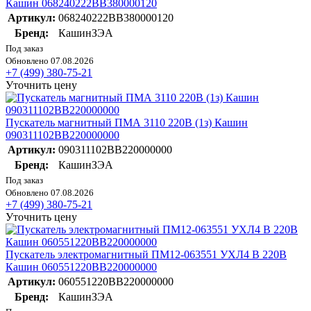
Кашин 068240222ВВ380000120
Артикул:
068240222ВВ380000120
Бренд:
КашинЗЭА
Под заказ
Обновлено 07.08.2026
+7 (499) 380-75-21
Уточнить цену
Пускатель магнитный ПМА 3110 220В (1з) Кашин
090311102ВВ220000000
Артикул:
090311102ВВ220000000
Бренд:
КашинЗЭА
Под заказ
Обновлено 07.08.2026
+7 (499) 380-75-21
Уточнить цену
Пускатель электромагнитный ПМ12-063551 УХЛ4 В 220В
Кашин 060551220ВВ220000000
Артикул:
060551220ВВ220000000
Бренд:
КашинЗЭА