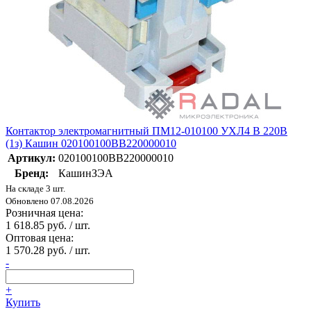
Контактор электромагнитный ПМ12-010100 УХЛ4 В 220В
(1з) Кашин 020100100ВВ220000010
Артикул:
020100100ВВ220000010
Бренд:
КашинЗЭА
На складе 3 шт.
Обновлено 07.08.2026
Розничная цена:
1 618.85 руб. / шт.
Оптовая цена:
1 570.28 руб. / шт.
-
+
Купить