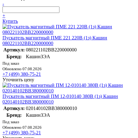
-
+
Купить
Пускатель магнитный ПМЕ 221 220В (1з) Кашин
080221102ВВ220000000
Артикул:
080221102ВВ220000000
Бренд:
КашинЗЭА
Под заказ
Обновлено 07.08.2026
+7 (499) 380-75-21
Уточнить цену
Пускатель магнитный ПМ 12-010140 380В (1з) Кашин
020140102ВВ380000010
Артикул:
020140102ВВ380000010
Бренд:
КашинЗЭА
Под заказ
Обновлено 07.08.2026
+7 (499) 380-75-21