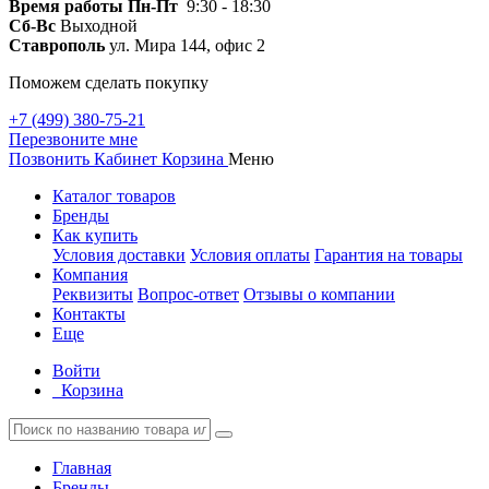
Время работы
Пн-Пт
9:30 - 18:30
Сб-Вс
Выходной
Ставрополь
ул. Мира 144, офис 2
Поможем сделать покупку
+7 (499) 380-75-21
Перезвоните мне
Позвонить
Кабинет
Корзина
Меню
Каталог товаров
Бренды
Как купить
Условия доставки
Условия оплаты
Гарантия на товары
Компания
Реквизиты
Вопрос-ответ
Отзывы о компании
Контакты
Еще
Войти
Корзина
Главная
Бренды