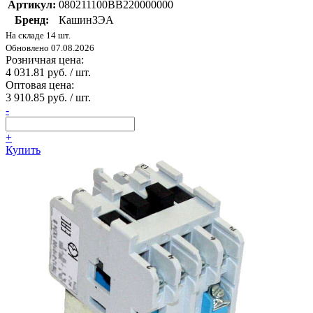
Артикул:
080211100ВВ220000000
Бренд:
КашинЗЭА
На складе 14 шт.
Обновлено 07.08.2026
Розничная цена:
4 031.81 руб. / шт.
Оптовая цена:
3 910.85 руб. / шт.
-
+
Купить