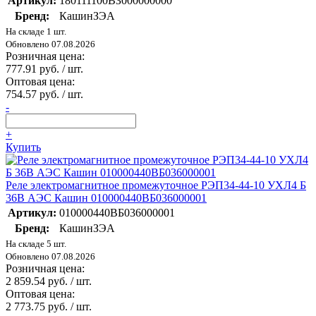
Артикул:
180111100ВЗ000000000
Бренд:
КашинЗЭА
На складе 1 шт.
Обновлено 07.08.2026
Розничная цена:
777.91 руб. / шт.
Оптовая цена:
754.57 руб. / шт.
-
+
Купить
Реле электромагнитное промежуточное РЭП34-44-10 УХЛ4 Б
36В АЭС Кашин 010000440ВБ036000001
Артикул:
010000440ВБ036000001
Бренд:
КашинЗЭА
На складе 5 шт.
Обновлено 07.08.2026
Розничная цена:
2 859.54 руб. / шт.
Оптовая цена:
2 773.75 руб. / шт.