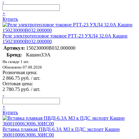
-
+
Купить
Реле электротепловое токовое РТТ-23 УХЛ4 32.0А Кашин
150230000В032.000000
Артикул:
150230000В032.000000
Бренд:
КашинЗЭА
На складе 1 шт.
Обновлено 07.08.2026
Розничная цена:
2 866.75 руб. / шт.
Оптовая цена:
2 780.75 руб. / шт.
-
+
Купить
Вставка плавкая ПВДI-6.3А М3 к ПДС экспорт Кашин
360010006Э006.30ИС00