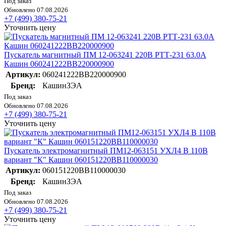
Под заказ
Обновлено 07.08.2026
+7 (499) 380-75-21
Уточнить цену
Пускатель магнитный ПМ 12-063241 220В РТТ-231 63.0А
Кашин 060241222ВВ220000900
Артикул:
060241222ВВ220000900
Бренд:
КашинЗЭА
Под заказ
Обновлено 07.08.2026
+7 (499) 380-75-21
Уточнить цену
Пускатель электромагнитный ПМ12-063151 УХЛ4 В 110В
вариант "К" Кашин 060151220ВВ110000030
Артикул:
060151220ВВ110000030
Бренд:
КашинЗЭА
Под заказ
Обновлено 07.08.2026
+7 (499) 380-75-21
Уточнить цену