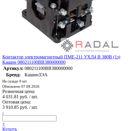
Контактор электромагнитный ПМЕ-211 УХЛ4 В 380В (1з)
Кашин 080211100ВВ380000000
Артикул:
080211100ВВ380000000
Бренд:
КашинЗЭА
На складе 9 шт.
Обновлено 07.08.2026
Розничная цена:
4 031.81 руб. / шт.
Оптовая цена:
3 910.85 руб. / шт.
-
+
Купить