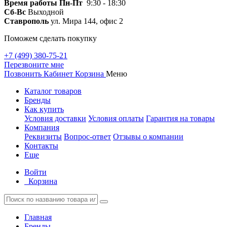
Время работы
Пн-Пт
9:30 - 18:30
Сб-Вс
Выходной
Ставрополь
ул. Мира 144, офис 2
Поможем сделать покупку
+7 (499) 380-75-21
Перезвоните мне
Позвонить
Кабинет
Корзина
Меню
Каталог товаров
Бренды
Как купить
Условия доставки
Условия оплаты
Гарантия на товары
Компания
Реквизиты
Вопрос-ответ
Отзывы о компании
Контакты
Еще
Войти
Корзина
Главная
Бренды