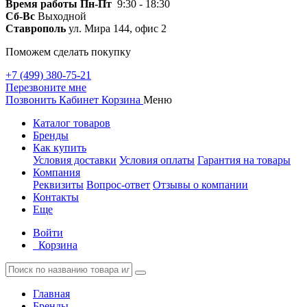
Время работы
Пн-Пт
9:30 - 18:30
Сб-Вс
Выходной
Ставрополь
ул. Мира 144, офис 2
Поможем сделать покупку
+7 (499) 380-75-21
Перезвоните мне
Позвонить
Кабинет
Корзина
Меню
Каталог товаров
Бренды
Как купить
Условия доставки
Условия оплаты
Гарантия на товары
Компания
Реквизиты
Вопрос-ответ
Отзывы о компании
Контакты
Еще
Войти
Корзина
Главная
Бренды